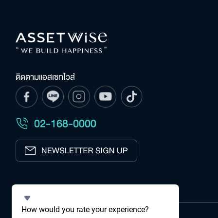
ติดตามแอสเซทไวส์
Select
How would you rate your experience?
an