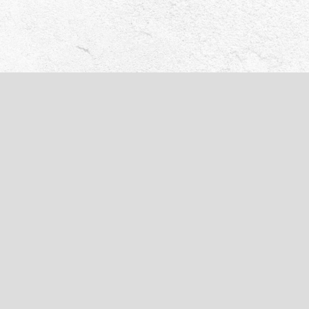
14:40
Play
Mute
Settings
Enter
fullscre
แบบแปลน
Floor Plan
Unit Plan
ภาพรวมโครงการ
1st Floor Plan