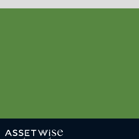
สนใจติดต่อโครงการ
Atmoz Ratchada
Huaikwang
02-168-0000
Line
Facebook
Sale Gallery