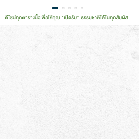
ดีไซน์ทุกตารางนิ้วเพื่อให้คุณ "เปิดรับ" ธรรมชาติได้ในทุกสัมผัส
วิดีโอ
Video Review
Animation
Play