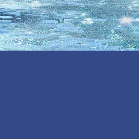
รายละเอียด
ความคืบหน้า