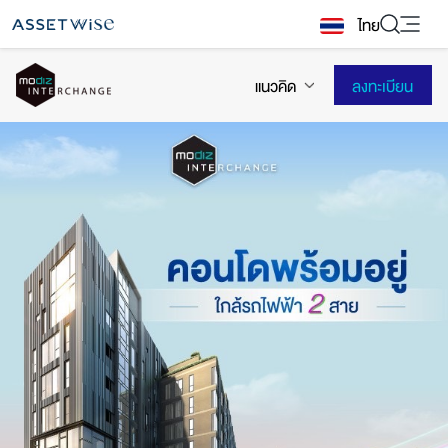
Skip
ไทย
to
content
แนวคิด
ลงทะเบียน
2