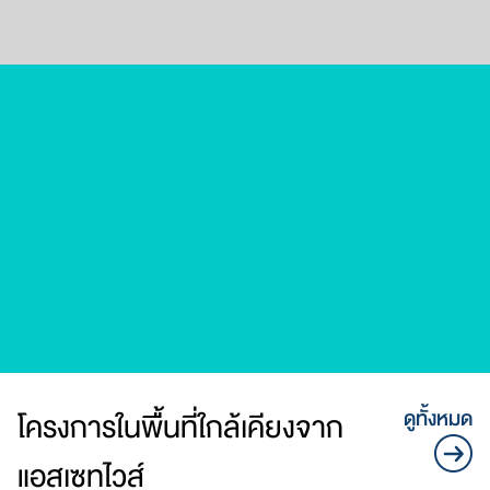
สนใจติดต่อโครงการ
Modiz Interchange
02-168-0000
Sales Gallery
โครงการในพื้นที่ใกล้เคียงจาก
ดูทั้งหมด
แอสเซทไวส์