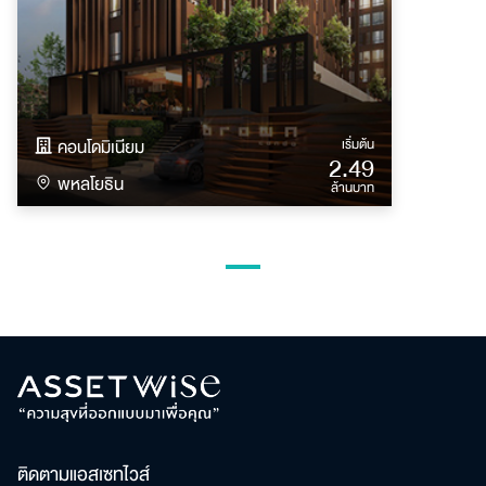
คอนโดมิเนียม
เริ่มต้น
2.49
พหลโยธิน
ล้านบาท
ติดตามแอสเซทไวส์