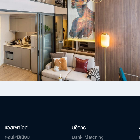
ค้นหา
สำหรับ:
เพื่อให้ไม่พลาดข้อมูลข่าวสาร และโอกาสรับข้อเสนอที่สำคัญฉันยินยอมรับข้อ
ข่าวสารโปรโมชันและข่าวสารจาก
ส่ง
แอสเซทไวส์
บริการ
คอนโดมิเนียม
Bank Matching