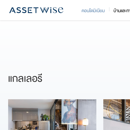
Skip
คอนโดมิเนียม
บ้านและท
to
content
แกลเลอรี