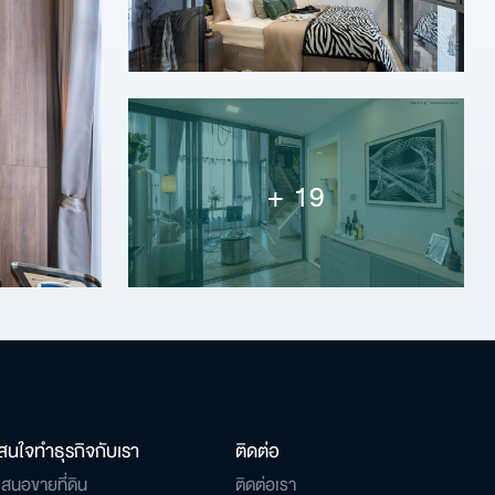
+ 19
มูล
สนใจทำธุรกิจกับเรา
ติดต่อ
เสนอขายที่ดิน
ติดต่อเรา