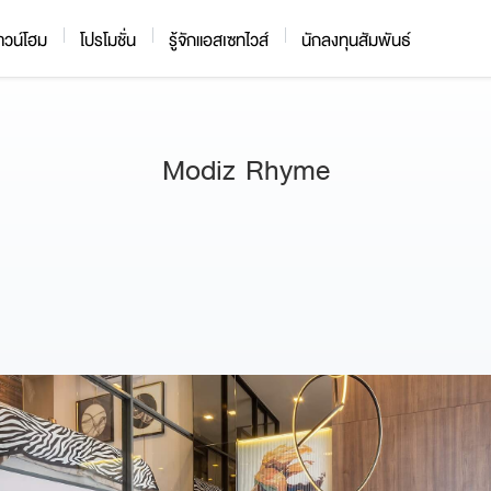
าวน์โฮม
โปรโมชั่น
รู้จักแอสเซทไวส์
นักลงทุนสัมพันธ์
Modiz Rhyme