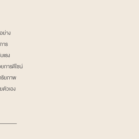
อย่าง
ึงการ
ับแรง
ยการดีไซน์
นทรียภาพ
วยตัวเอง