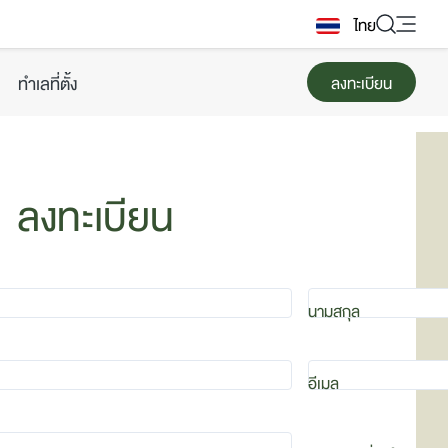
ไทย
ทำเลที่ตั้ง
ลงทะเบียน
3
ลงทะเบียน
นามสกุล
อีเมล