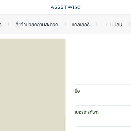
ร
สิ่งอำนวยความสะดวก
แกลเลอรี
แบบแปลน
ชื่อ
เบอร์โทรศัพท์