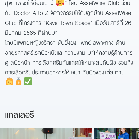
สุขภาพผิวให้อ่อนเยาว์
“ โดย AssetWise Club ร่วม
กับ Doctor A to Z จัดกิจกรรมให้กับลูกบ้าน AssetWise
Club ที่โครงการ “Kave Town Space” เมื่อวันเสาร์ที่ 26
มีนาคม 2565 ที่ผ่านมา
โดยมีแพทย์หญิงวริศรา ตันยิ่งยง แพทย์เฉพาะทาง ด้าน
อายุรศาสตร์โรคผิวหนังและความงาม มาให้ความรู้ด้านการ
ดูแลผิวหน้า การเลือกครีมกันแดดให้เหมาะสมกับผิว รวมถึง
การเลือกรับประทานอาหารให้เหมาะกับผิวของแต่ละท่าน
แกลเลอรี