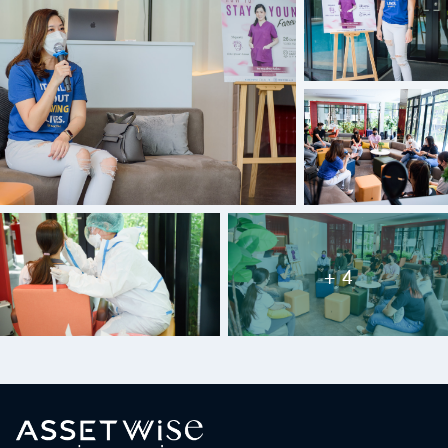
ค้นหา
เพื่อให้ไม่พลาดข้อมูลข่าวสาร และโอกาสรับข้อเสนอ
สำหรับ:
ที่สำคัญฉันยินยอมรับข้อมูลข่าวสารโปรโมชันและ
ข่าวสารจาก
ส่ง
+ 4