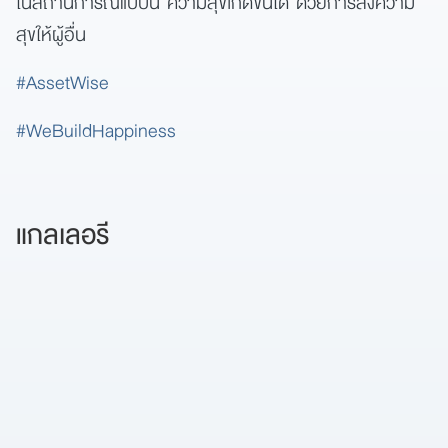
ในสถานการณ์แบบนี้ ความสุขเกิดขึ้นได้ ด้วยการส่งความ
สุขให้ผู้อื่น
#AssetWise
#WeBuildHappiness
แกลเลอรี
ค้นหา
เพื่อให้ไม่พลาดข้อมูลข่าวสาร และโอกาสรับข้อเสนอ
สำหรับ: