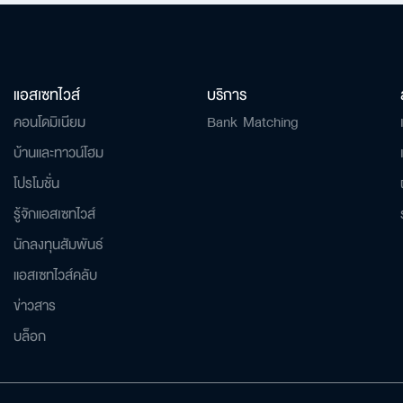
แอสเซทไวส์
บริการ
คอนโดมิเนียม
Bank Matching
บ้านและทาวน์โฮม
โปรโมชั่น
รู้จักแอสเซทไวส์
นักลงทุนสัมพันธ์
แอสเซทไวส์คลับ
ข่าวสาร
บล็อก