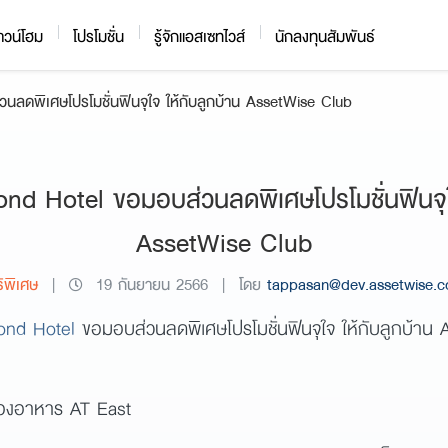
าวน์โฮม
โปรโมชั่น
รู้จักแอสเซทไวส์
นักลงทุนสัมพันธ์
ดพิเศษโปรโมชั่นฟินจุใจ ให้กับลูกบ้าน AssetWise Club
d Hotel ขอมอบส่วนลดพิเศษโปรโมชั่นฟินจุใจ
AssetWise Club
ธิพิเศษ
|
19 กันยายน 2566
|
โดย
tappasan@dev.assetwise.c
ond Hotel
ขอมอบส่วนลดพิเศษโปรโมชั่นฟินจุใจ ให้กับลูกบ้าน
่ห้องอาหาร AT East