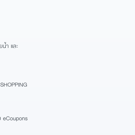
ยน้ำ และ
NE SHOPPING
อรับ eCoupons