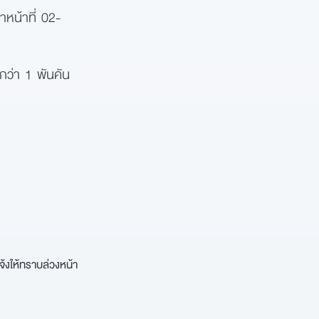
าหน้าที่ 02-
กว่า 1 พันคัน
มูล
จ้งให้ทราบล่วงหน้า