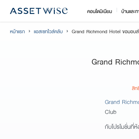
Skip
คอนโดมิเนียม
บ้านและท
to
content
หน้าแรก
แอสเซทไวส์คลับ
Grand Richmond Hotel ขอมอบส่วนล
Grand Richmon
สิท
Grand Richm
Club
กับโปรโมชั่นที