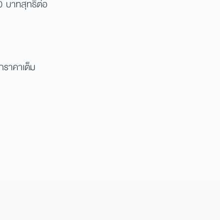
 บาทสุทธิต่อ
กราคาเต็ม