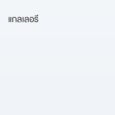
แกลเลอรี