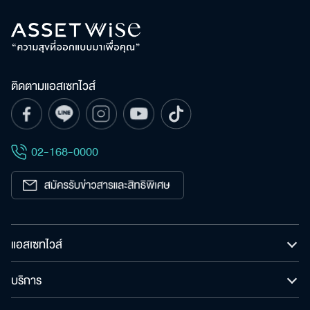
ติดตามแอสเซทไวส์
02-168-0000
แอสเซทไวส์
บริการ