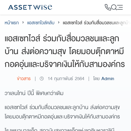
Skip
to
content
หน้าแรก
แอสเซทไวส์คลับ
แอสเซทไวส์ ร่วมกับสื่อมวลชนและลูกบ้า
2
แอสเซทไวส์ ร่วมกับสื่อมวลชนและลูก
บ้าน ส่งต่อความสุข โดยมอบตุ๊กตาหมี
กอดอุ่นและบริจาคเงินให้กับสามองค์กร
ข่าวสาร
|
14 กุมภาพันธ์ 2564
|
โดย
Admin
วาเลนไทน์ ปีนี้ พิเศษกว่าเดิม
แอสเซทไวส์ ร่วมกับสื่อมวลชนและลูกบ้าน ส่งต่อความสุข
โดยมอบตุ๊กตาหมีกอดอุ่นและบริจาคเงินให้กับสามองค์กร
โรงพยาบาลเด็ก สถาบันสุขภาพเด็กแห่งชาติมหาราชินี