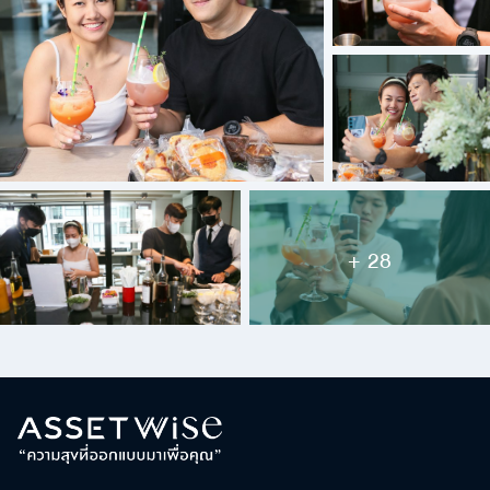
+ 28
ค้นหา
เพื่อให้ไม่พลาดข้อมูลข่าวสาร และโอกาสรับข้อเสนอ
สำหรับ:
ที่สำคัญฉันยินยอมรับข้อมูลข่าวสารโปรโมชันและ
ข่าวสารจาก
ส่ง