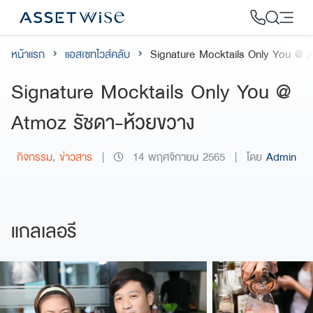
Skip
to
content
หน้าแรก
แอสเซทไวส์คลับ
Signature Mocktails Only You @ A
2
Signature Mocktails Only You @
Atmoz รัชดา-ห้วยขวาง
กิจกรรม
,
ข่าวสาร
|
14 พฤศจิกายน 2565
|
โดย
Admin
แกลเลอรี