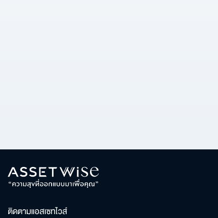
เพื่อให้ไม่พลาดข้อมูลข่าวสาร และโอกาสรับข้อเสนอ
สำหรับ:
ที่สำคัญฉันยินยอมรับข้อมูลข่าวสารโปรโมชันและ
ข่าวสารจาก
ส่ง
ติดตามแอสเซทไวส์