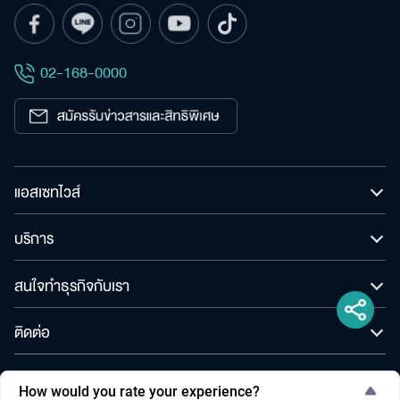
02-168-0000
แอสเซทไวส์
บริการ
สนใจทำธุรกิจกับเรา
ติดต่อ
© สงวนลิขสิทธิ์ พ.ศ. 2565 บริษัท แอสเซทไวส์ จำกัด (มหาชน)
How would you rate your experience?