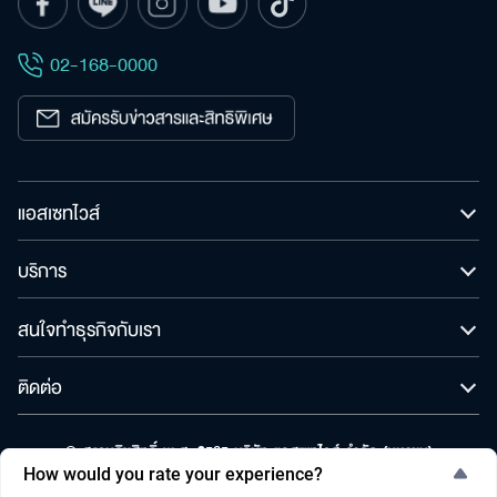
เพื่อให้ไม่พลาดข้อมูลข่าวสาร และโอกาสรับข้อเสนอ
สำหรับ:
ที่สำคัญฉันยินยอมรับข้อมูลข่าวสารโปรโมชันและ
02-168-0000
ข่าวสารจาก
ส่ง
แอสเซทไวส์
บริการ
สนใจทำธุรกิจกับเรา
ติดต่อ
© สงวนลิขสิทธิ์ พ.ศ. 2565 บริษัท แอสเซทไวส์ จำกัด (มหาชน)
How would you rate your experience?