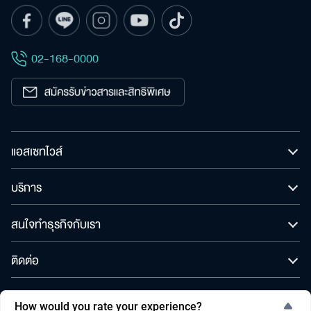
ค้นหา
เพื่อให้ไม่พลาดข้อมูลข่าวสาร และโอกาสรับข้อเสนอ
สำหรับ:
ที่สำคัญฉันยินยอมรับข้อมูลข่าวสารโปรโมชันและ
ข่าวสารจาก
02-168-0000
ส่ง
แอสเซทไวส์
บริการ
สนใจทำธุรกิจกับเรา
ติดต่อ
© สงวนลิขสิทธิ์ พ.ศ. 2565 บริษัท แอสเซทไวส์ จำกัด (มหาชน)
How would you rate your experience?