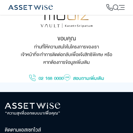
Skip
to
content
2
ขอบคุณ
ท่านที่ให้ความสนใจในโครงการของเรา
เจ้าหน้าที่จะทำการติดต่อกลับเพื่อแจ้งสิทธิพิเศษ หรือ
หากต้องการข้อมูลเพิ่มเติม
02 168 0000
สอบถามเพิ่มเติม
ติดตามแอสเซทไวส์