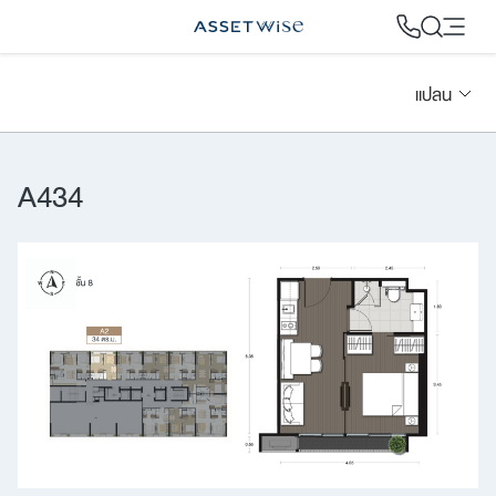
Skip
to
content
แปลน
2
A434