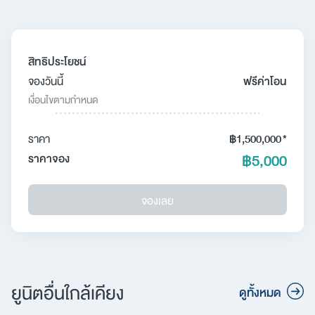
สิทธิประโยชน์
จองวันนี้
ฟรีค่าโอน
เงื่อนไขตามกำหนด
ราคา
฿1,500,000
*
฿5,000
ราคาจอง
ค้นหา
เพื่อให้ไม่พลาดข้อมูลข่าวสาร และโอกาสรับข้อเสนอ
จองเลย
สำหรับ:
ที่สำคัญฉันยินยอมรับข้อมูลข่าวสารโปรโมชันและ
ข่าวสารจาก
ส่ง
ยูนิตอื่นใกล้เคียง
ดูทั้งหมด