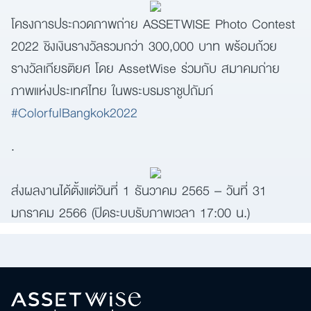
โครงการประกวดภาพถ่าย ASSETWISE Photo Contest
ค้นหา
เพื่อให้ไม่พลาดข้อมูลข่าวสาร และโอกาสรับข้อเสนอ
2022 ชิงเงินรางวัลรวมกว่า 300,000 บาท พร้อมถ้วย
สำหรับ:
ที่สำคัญฉันยินยอมรับข้อมูลข่าวสารโปรโมชันและ
รางวัลเกียรติยศ โดย AssetWise ร่วมกับ สมาคมถ่าย
ข่าวสารจาก
ภาพแห่งประเทศไทย ในพระบรมราชูปถัมภ์
#ColorfulBangkok2022
ส่ง
.
ส่งผลงานได้ตั้งแต่วันที่ 1 ธันวาคม 2565 – วันที่ 31
มกราคม 2566 (ปิดระบบรับภาพเวลา 17:00 น.)