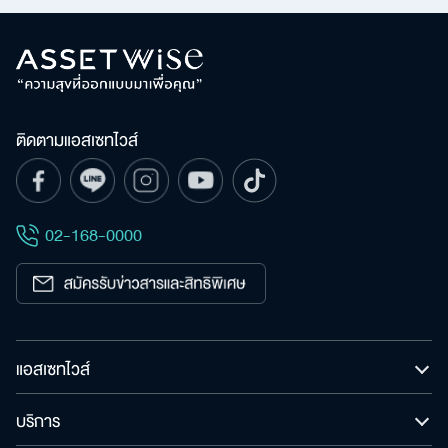
ติดตามแอสเซทไวส์
02-168-0000
แอสเซทไวส์
บริการ