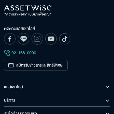
ติดตามแอสเซทไวส์
02-168-0000
แอสเซทไวส์
บริการ
สนใจทำธุรกิจกับเรา