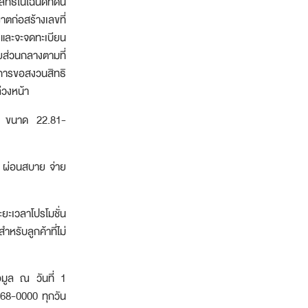
ธิ์ในโฉนดที่ดิน
ก่อสร้างเลขที่
และจะจดทะเบียน
ายส่วนกลางตามที่
การขอสงวนสิทธิ
่วงหน้า
ขนาด 22.81-
น ผ่อนสบาย จ่าย
เวลาโปรโมชั่น
มูล
รับลูกค้าที่ไม่
อมูล ณ วันที่ 1
68-0000 ทุกวัน