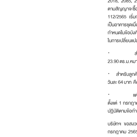
2018, 2085, 20
ตามสัญญาจะซื้
112/2565 เริ่
เป็นอาคารชุดเมื
กำหนดในข้อบัง
ในการเปลี่ยนแปล
· สำหรับ ย
23.90 ตร.ม.หม
· สำหรับลูกค้า
วันละ 64 บาท ค
· แต่งครบ คื
ตั้งแต่ 1 กรกฎ
ปฏิบัติตามข้อก
บริษัทฯ ขอสงวนส
กรกฎาคม 2565 