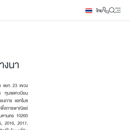
ไทย
3
บางนา
า 5 แยก 23 แขวง
8 ทุนจดทะเบียน
โครงการ แอทโมซ
พื่อการพาณิชย์
ทพมหานคร 10260
5, 2016, 2017,