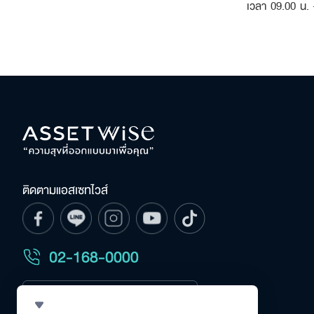
เวลา 09.00 น. 
ติดตามแอสเซทไวส์