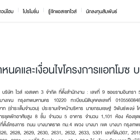
าวน์โฮม
โปรโมชั่น
รู้จักแอสเซทไวส์
นักลงทุนสัมพันธ์
ำหนดและเงื่อนไขโครงการแอทโมซ 
 บริษัท ไวส์ เอสเตท 3 จำกัด ที่ตั้งสำนักงาน : เลขที่ 9 ซอยรามอินทร
ตบางเขน กรุงเทพมหานคร 10220 ทะเบียนนิติบุคคลเลขที่ 010556084
าท (ชำระเต็มจำนวน) ประธานเจ้าหน้าบริหาร นายกรมเชษฐ์ วิพันธ์พงษ์ 
ารชุดพักอาศัยสูง 8 ชั้น จำนวน 5 อาคาร จำนวน 1,101 ห้อง ห้องชุดเ
ที่ตั้งโครงการ ถนน บางนาตราด กม.4 แขวง บางนา เขต บางนา กรุงเ
2626, 2628, 2629, 2630, 2631, 2632, 2633, 5301 เลขที่ดิน307, 201