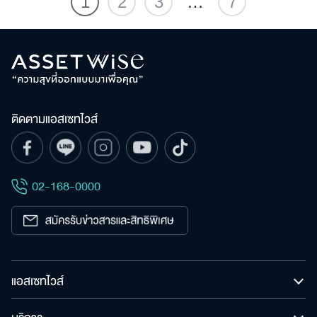
1
2
3
…
7
ติดตามแอสเซทไวส์
02-168-0000
แอสเซทไวส์
บริการ