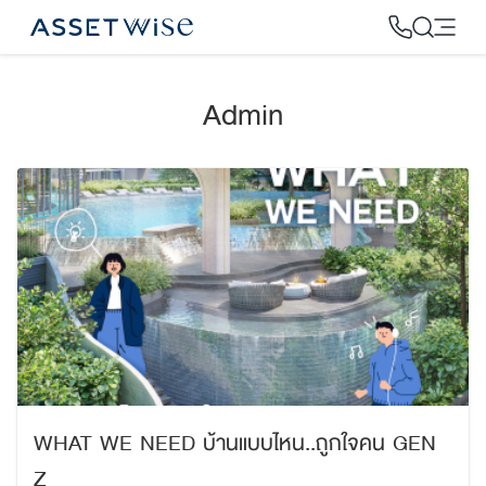
Skip
to
content
Admin
2
WHAT WE NEED บ้านแบบไหน..ถูกใจคน GEN
Z