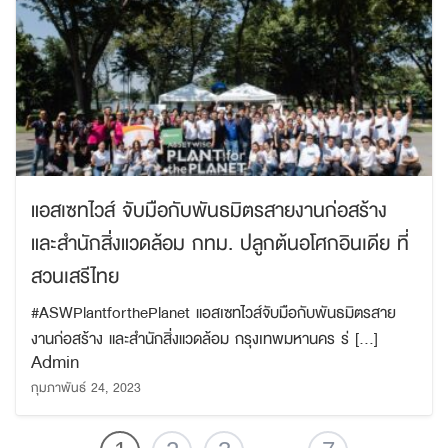
แอสเซทไวส์ จับมือกับพันธมิตรสายงานก่อสร้าง
และสำนักสิ่งแวดล้อม กทม. ปลูกต้นอโศกอินเดีย ที่
สวนเสรีไทย
#ASWPlantforthePlanet แอสเซทไวส์จับมือกับพันธมิตรสาย
งานก่อสร้าง และสำนักสิ่งแวดล้อม กรุงเทพมหานคร ร่ […]
Admin
กุมภาพันธ์ 24, 2023