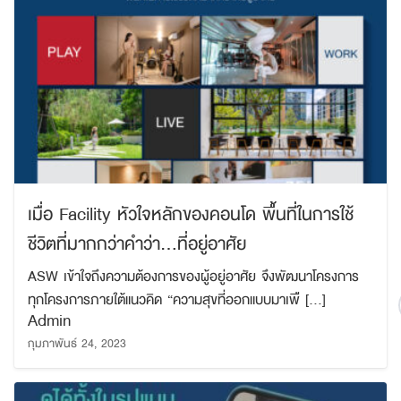
เมื่อ Facility หัวใจหลักของคอนโด พื้นที่ในการใช้
ชีวิตที่มากกว่าคำว่า…ที่อยู่อาศัย
ASW เข้าใจถึงความต้องการของผู้อยู่อาศัย จึงพัฒนาโครงการ
ค้นหา
เพื่อให้ไม่พลาดข้อมูลข่าวสาร และโอกาสรับข้อเสนอ
ทุกโครงการภายใต้แนวคิด “ความสุขที่ออกแบบมาเพื […]
สำหรับ:
Admin
ที่สำคัญฉันยินยอมรับข้อมูลข่าวสารโปรโมชันและ
กุมภาพันธ์ 24, 2023
ข่าวสารจาก