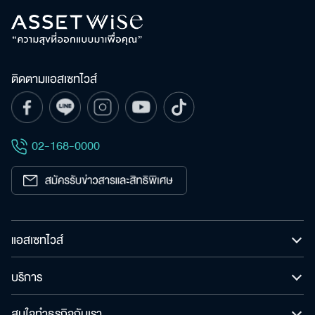
ติดตามแอสเซทไวส์
02-168-0000
แอสเซทไวส์
บริการ
สนใจทำธุรกิจกับเรา